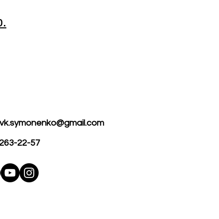
р.
vk.symonenko@gmail.com
263-22-57