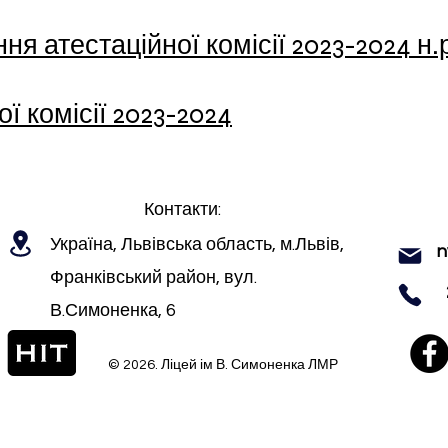
ня атестаційної комісії 2023-2024 н.
ї комісії 2023-2024
Контакти:
Україна, Львівська область, м.Львів,
n
Франківський район, вул.
В.Симоненка, 6
© 2026. Ліцей ім В. Симоненка ЛМР