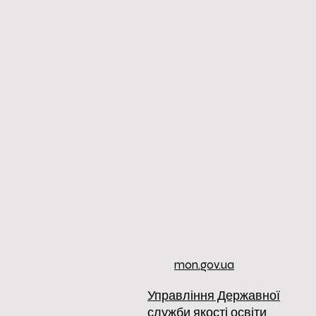
mon.gov.ua
Управління Державної
служби якості освіти