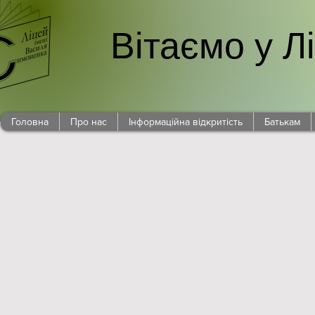
Вітаємо у Л
Головна
Про нас
Інформаційна відкритість
Батькам